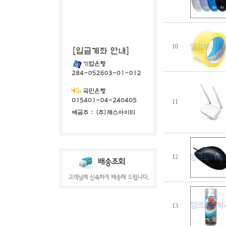
10
11
12
13