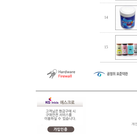
14
15
개