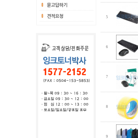
5
6
7
8
9