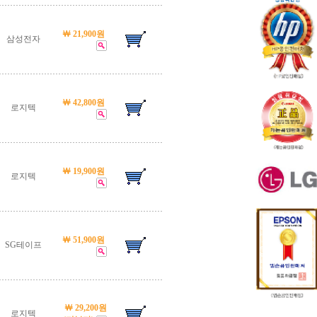
￦ 21,900원
삼성전자
￦ 42,800원
로지텍
￦ 19,900원
로지텍
￦ 51,900원
SG테이프
￦ 29,200원
로지텍