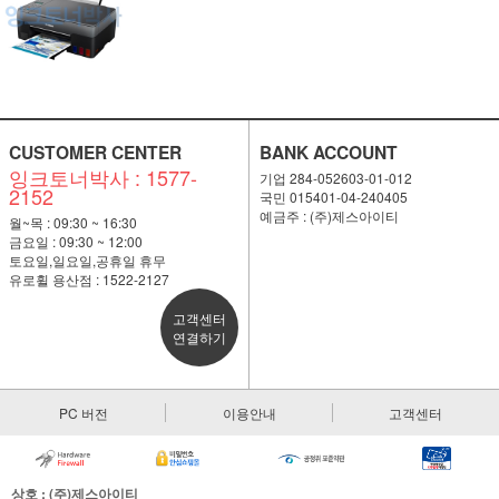
CUSTOMER CENTER
BANK ACCOUNT
잉크토너박사 : 1577-
기업 284-052603-01-012
2152
국민 015401-04-240405
예금주 : (주)제스아이티
월~목 : 09:30 ~ 16:30
금요일 : 09:30 ~ 12:00
토요일,일요일,공휴일 휴무
유로휠 용산점 : 1522-2127
고객센터
연결하기
PC 버전
이용안내
고객센터
상호 : (주)제스아이티