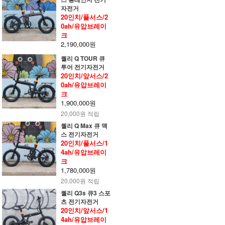
자전거
20인치/풀서스/2
0ah/유압브레이
크
2,190,000원
퀄리 Q TOUR 큐
투어 전기자전거
20인치/앞서스/2
0ah/유압브레이
크
1,900,000원
20,000원 적립
퀄리 Q Max 큐 맥
스 전기자전거
20인치/풀서스/1
4ah/유압브레이
크
1,780,000원
20,000원 적립
퀄리 Q3s 큐3 스포
츠 전기자전거
20인치/앞서스/1
4ah/유압브레이