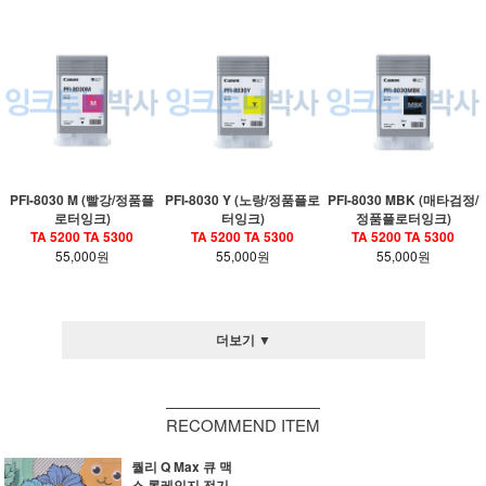
PFI-8030 M (빨강/정품플
PFI-8030 Y (노랑/정품플로
PFI-8030 MBK (매타검정/
로터잉크)
터잉크)
정품플로터잉크)
TA 5200 TA 5300
TA 5200 TA 5300
TA 5200 TA 5300
55,000원
55,000원
55,000원
더보기 ▼
RECOMMEND ITEM
퀄리 Q Max 큐 맥
스 롱레인지 전기