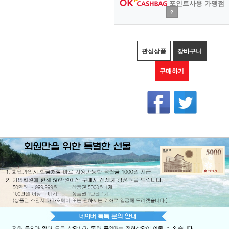
포인트사용 가맹점
?
관심상품
장바구니
구매하기