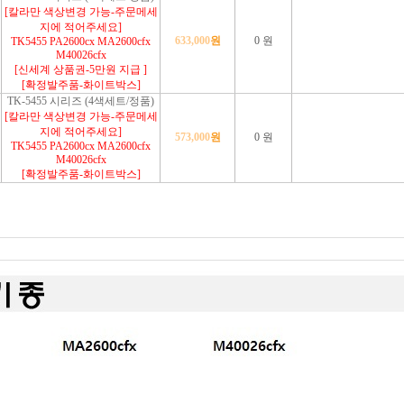
[칼라만 색상변경 가능-주문메세
지에 적어주세요]
633,000
원
0 원
TK5455 PA2600cx MA2600cfx
M40026cfx
[신세계 상품권-5만원 지급 ]
[확정발주품-화이트박스]
TK-5455 시리즈 (4색세트/정품)
[칼라만 색상변경 가능-주문메세
지에 적어주세요]
573,000
원
0 원
TK5455 PA2600cx MA2600cfx
M40026cfx
[확정발주품-화이트박스]