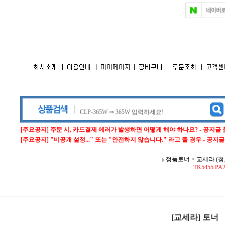
[주요공지] 주문 시, 카드결제 에러가 발생하면 어떻게 해야 하나요? - 공지글
[주요공지] "비공개 설정..." 또는 "안전하지 않습니다." 라고 뜰 경우 - 공지
정품토너
>
교세라 (청
TK5455 PA2
[교세라] 토너