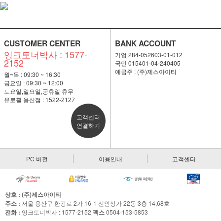
CUSTOMER CENTER
BANK ACCOUNT
잉크토너박사 : 1577-
기업 284-052603-01-012
2152
국민 015401-04-240405
예금주 : (주)제스아이티
월~목 : 09:30 ~ 16:30
금요일 : 09:30 ~ 12:00
토요일,일요일,공휴일 휴무
유로휠 용산점 : 1522-2127
고객센터
연결하기
PC 버전
이용안내
고객센터
상호 : (주)제스아이티
주소 :
서울 용산구 한강로 2가 16-1 선인상가 22동 3층 14,68호
전화 :
잉크토너박사 : 1577-2152
팩스
0504-153-5853