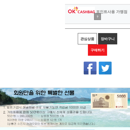
포인트사용 가맹점
?
관심상품
장바구니
구매하기