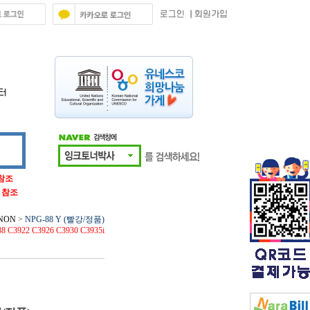
 참조
글 참조
NON
>
NPG-88 Y (빨강/정품)
8 C3922 C3926 C3930 C3935i