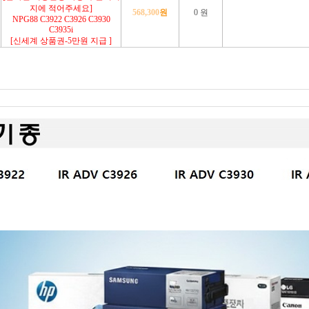
지에 적어주세요]
568,300
원
0 원
NPG88 C3922 C3926 C3930
C3935i
[신세계 상품권-5만원 지급 ]