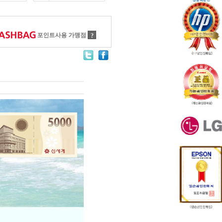
포인트사용 가맹점
?