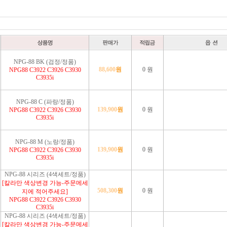
NPG-88 BK (검정/정품)
88,600
원
0 원
NPG88 C3922 C3926 C3930
C3935i
NPG-88 C (파랑/정품)
139,900
원
0 원
NPG88 C3922 C3926 C3930
C3935i
NPG-88 M (노랑/정품)
139,900
원
0 원
NPG88 C3922 C3926 C3930
C3935i
NPG-88 시리즈 (4색세트/정품)
[칼라만 색상변경 가능-주문메세
508,300
원
0 원
지에 적어주세요]
NPG88 C3922 C3926 C3930
C3935i
NPG-88 시리즈 (4색세트/정품)
[칼라만 색상변경 가능-주문메세