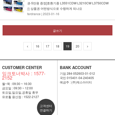
권-5만원 증정]호환기종 L3551CDW L3210CW L3750CDW
상품권 어떤방식으로 수령하게 되나요
ferdrance
| 2023-01-16
글쓰기
16
17
18
19
20
CUSTOMER CENTER
BANK ACCOUNT
잉크토너박사 : 1577-
기업 284-052603-01-012
2152
국민 015401-04-240405
예금주 : (주)제스아이티
월~목 : 09:30 ~ 16:30
금요일 : 09:30 ~ 12:00
토요일,일요일,공휴일 휴무
유로휠 용산점 : 1522-2127
고객센터
연결하기