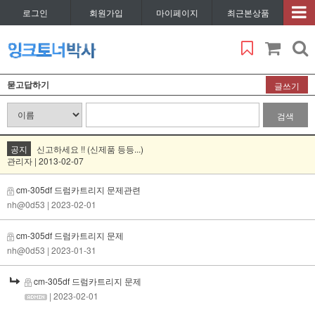
로그인
회원가입
마이페이지
최근본상품
묻고답하기
글쓰기
검색
공지
신고하세요 !! (신제품 등등...)
관리자 | 2013-02-07
cm-305df 드럼카트리지 문제관련
nh@0d53
| 2023-02-01
cm-305df 드럼카트리지 문제
nh@0d53
| 2023-01-31
cm-305df 드럼카트리지 문제
| 2023-02-01