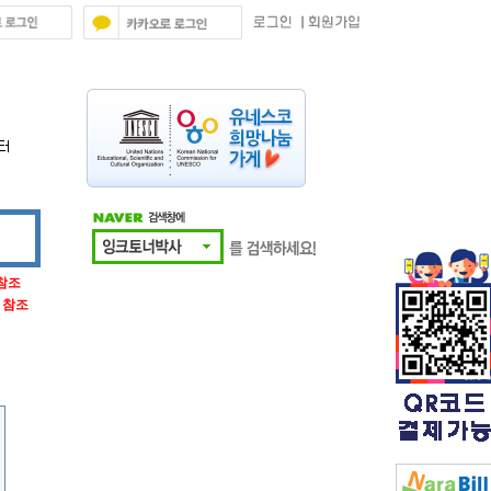
 참조
글 참조