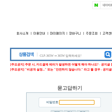
[주요공지] 주문 시, 카드결제 에러가 발생하면 어떻게 해야 하나요? - 공지글
[주요공지] "비공개 설정..." 또는 "안전하지 않습니다." 라고 뜰 경우 - 공지
묻고답하기
비밀번호