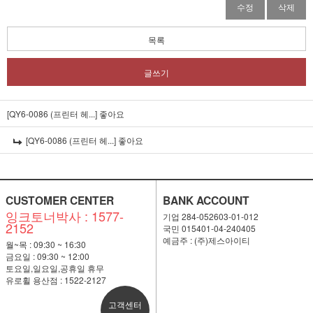
수정
삭제
목록
글쓰기
[QY6-0086 (프린터 헤...]
좋아요
[QY6-0086 (프린터 헤...]
좋아요
CUSTOMER CENTER
BANK ACCOUNT
잉크토너박사 : 1577-
기업 284-052603-01-012
2152
국민 015401-04-240405
예금주 : (주)제스아이티
월~목 : 09:30 ~ 16:30
금요일 : 09:30 ~ 12:00
토요일,일요일,공휴일 휴무
유로휠 용산점 : 1522-2127
고객센터