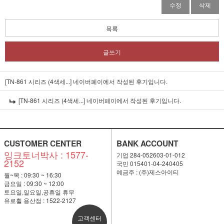
수정
삭제
목록
글쓰기
[TN-861 시리즈 (4색세...]
네이버페이에서 작성된 후기입니다.
[TN-861 시리즈 (4색세...]
네이버페이에서 작성된 후기입니다.
CUSTOMER CENTER
BANK ACCOUNT
잉크토너박사 : 1577-
기업 284-052603-01-012
2152
국민 015401-04-240405
예금주 : (주)제스아이티
월~목 : 09:30 ~ 16:30
금요일 : 09:30 ~ 12:00
토요일,일요일,공휴일 휴무
유로휠 용산점 : 1522-2127
고객센터