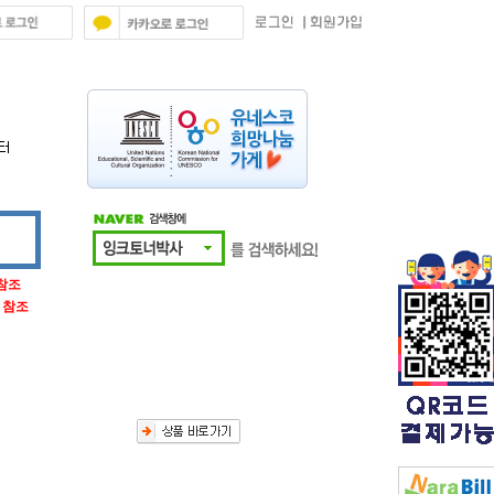
 참조
글 참조