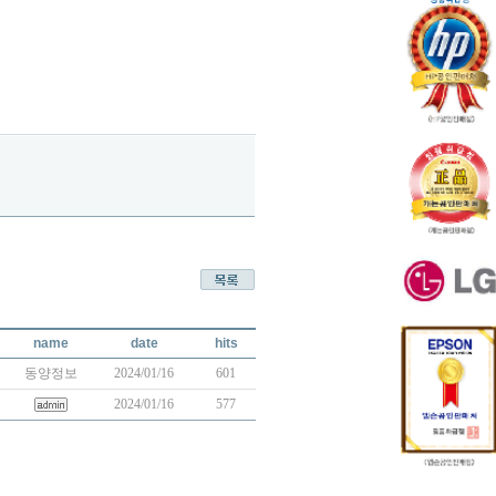
name
date
hits
동양정보
2024/01/16
601
2024/01/16
577