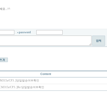
요...^^
password
Content
CM315z/CP3..]
당일발송여부확인
 CM315z/CP3..]
Re:
당일발송여부확인