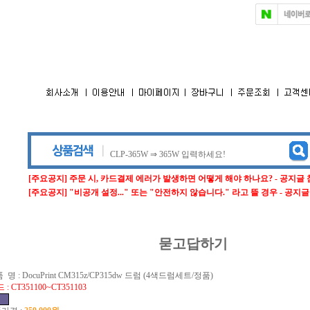
[주요공지] 주문 시, 카드결제 에러가 발생하면 어떻게 해야 하나요? - 공지글
[주요공지] "비공개 설정..." 또는 "안전하지 않습니다." 라고 뜰 경우 - 공지
묻고답하기
 명 :
DocuPrint CM315z/CP315dw 드럼 (4색드럼세트/정품)
: CT351100~CT351103