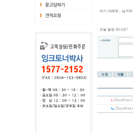
여기 아래에... 남겨주세
오늘 발송 되나요?
name
[DocuPrint 
[DocuPrint