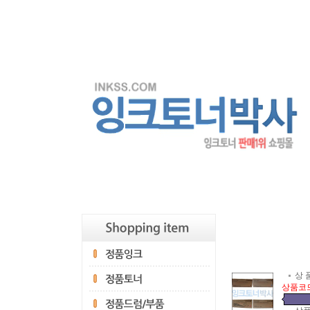
상 품
상품코드 