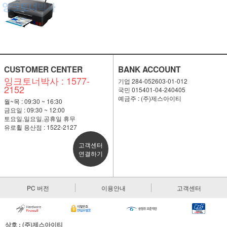
CUSTOMER CENTER
BANK ACCOUNT
잉크토너박사 : 1577-
기업 284-052603-01-012
2152
국민 015401-04-240405
예금주 : (주)제스아이티
월~목 : 09:30 ~ 16:30
금요일 : 09:30 ~ 12:00
토요일,일요일,공휴일 휴무
유로휠 용산점 : 1522-2127
고객센터
연결하기
PC 버전
이용안내
고객센터
상호 : (주)제스아이티