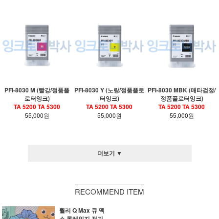
PFI-8030 M (빨강/정품플
PFI-8030 Y (노랑/정품플로
PFI-8030 MBK (매타검정/
로터잉크)
터잉크)
정품플로터잉크)
TA 5200 TA 5300
TA 5200 TA 5300
TA 5200 TA 5300
55,000원
55,000원
55,000원
더보기 ▼
RECOMMEND ITEM
퀄리 Q Max 큐 맥
스 롱레인지 전기