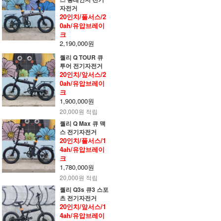
자전거
20인치/풀서스/2
0ah/유압브레이
크
2,190,000원
퀄리 Q TOUR 큐
투어 전기자전거
20인치/앞서스/2
0ah/유압브레이
크
1,900,000원
20,000원 적립
퀄리 Q Max 큐 맥
스 전기자전거
20인치/풀서스/1
4ah/유압브레이
크
1,780,000원
20,000원 적립
퀄리 Q3s 큐3 스포
츠 전기자전거
20인치/앞서스/1
4ah/유압브레이